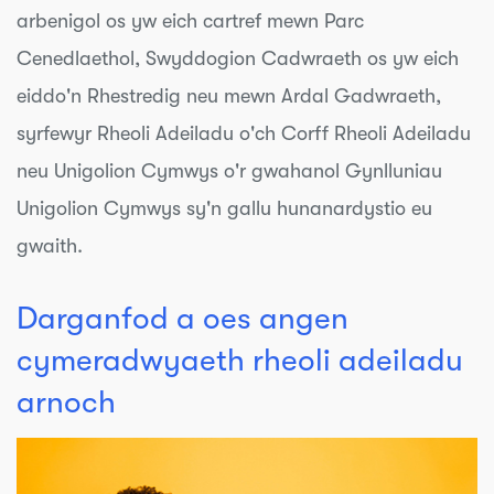
arbenigol os yw eich cartref mewn Parc
Cenedlaethol, Swyddogion Cadwraeth os yw eich
eiddo'n Rhestredig neu mewn Ardal Gadwraeth,
syrfewyr Rheoli Adeiladu o'ch Corff Rheoli Adeiladu
neu Unigolion Cymwys o'r gwahanol Gynlluniau
Unigolion Cymwys sy'n gallu hunanardystio eu
gwaith.
Darganfod a oes angen
cymeradwyaeth rheoli adeiladu
arnoch