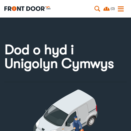
(0)
Dod o hyd i
Unigolyn Cymwys