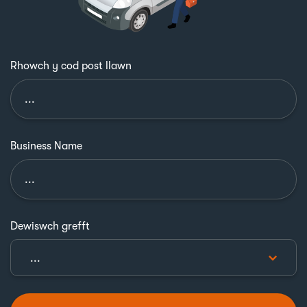
Rhowch y cod post llawn
Business Name
Dewiswch grefft
...