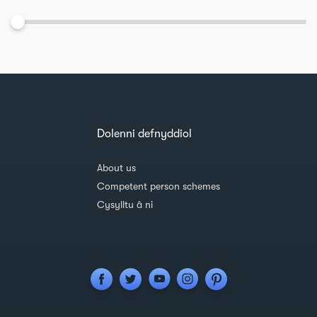
Dolenni defnyddiol
About us
Competent person schemes
Cysylltu â ni