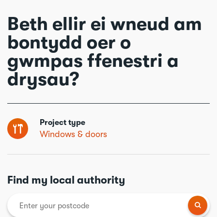
Beth ellir ei wneud am
bontydd oer o
gwmpas ffenestri a
drysau?
Project type
Windows & doors
Find my local authority