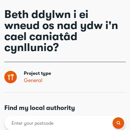
Beth ddylwn i ei
wneud os nad ydw i'n
cael caniatâd
cynllunio?
Project type
General
Find my local authority