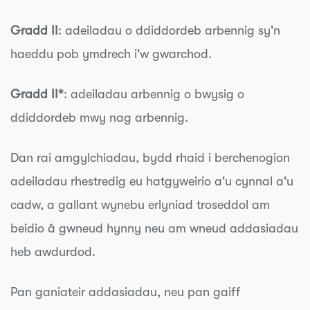
Gradd II
: adeiladau o ddiddordeb arbennig sy'n
haeddu pob ymdrech i'w gwarchod.
Gradd II*
: adeiladau arbennig o bwysig o
ddiddordeb mwy nag arbennig.
Dan rai amgylchiadau, bydd rhaid i berchenogion
adeiladau rhestredig eu hatgyweirio a'u cynnal a'u
cadw, a gallant wynebu erlyniad troseddol am
beidio â gwneud hynny neu am wneud addasiadau
heb awdurdod.
Pan ganiateir addasiadau, neu pan gaiff