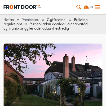
(0)
Hafan
Prosiectau
Gyffredinol
Building
regulations
Y rheoliadau adeiladu a chaniatâd
cynllunio ar gyfer adeiladau rhestredig