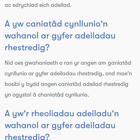
ac edrychiad eich adeilad.
A yw caniatâd cynllunio'n
wahanol ar gyfer adeiladau
rhestredig?
Nid oes gwahaniaeth o ran yr angen am ganiatâd
cynllunio ar gyfer adeiladau rhestredig, ond mae'n
bosibl y bydd angen caniatâd adeilad rhestredig
yn ogystal â chaniatâd cynllunio.
A yw'r rheoliadau adeiladu'n
wahanol ar gyfer adeiladau
rhestredig?