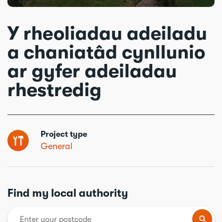
Y rheoliadau adeiladu
a chaniatâd cynllunio
ar gyfer adeiladau
rhestredig
Project type
General
Find my local authority