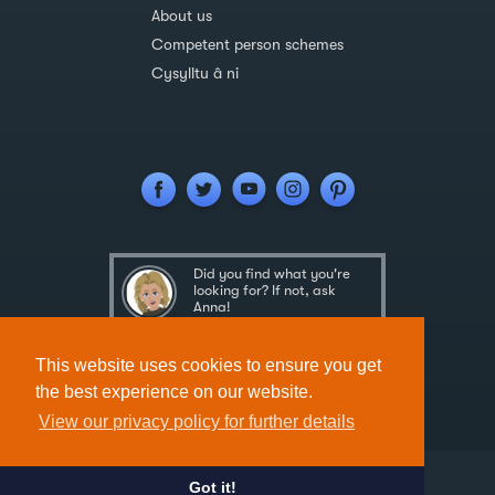
About us
Competent person schemes
Cysylltu â ni
Did you find what you're
looking for? If not, ask
Anna!
Ask Anna
This website uses cookies to ensure you get
the best experience on our website.
View our privacy policy for further details
Got it!
Designed & Developed by
Spindogs