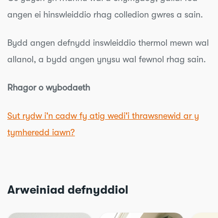
angen ei hinswleiddio rhag colledion gwres a sain.
Bydd angen defnydd inswleiddio thermol mewn wal
allanol, a bydd angen ynysu wal fewnol rhag sain.
Rhagor o wybodaeth
Sut rydw i'n cadw fy atig wedi'i thrawsnewid ar y
tymheredd iawn?
Arweiniad defnyddiol