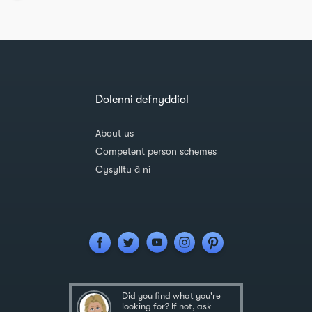
Dolenni defnyddiol
About us
Competent person schemes
Cysylltu â ni
Did you find what you're
looking for? If not, ask