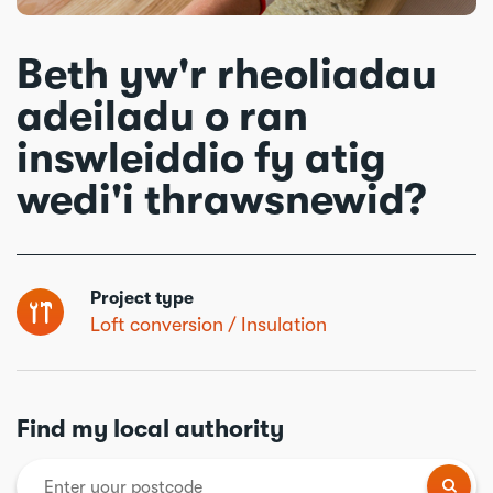
Beth yw'r rheoliadau
adeiladu o ran
inswleiddio fy atig
wedi'i thrawsnewid?
Project type
Loft conversion
Insulation
Find my local authority